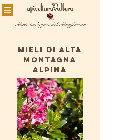
Miele biologico del Monferrato
MIELI DI ALTA
MONTAGNA
ALPINA