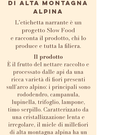
di alta montagna
alpina
L’etichetta narrante è un
progetto Slow Food
e racconta il prodotto, chi lo
produce e tutta la filiera.
Il prodotto
È il frutto del nettare raccolto e
processato dalle api da una
ricca varietà di fiori presenti
sull’arco alpino: i principali sono
rododendro, campanula,
lupinella, trifoglio, lampone,
timo serpillo. Caratterizzato da
una cristallizzazione lenta e
irregolare, il miele di millefiori
di alta montagna alpina ha un