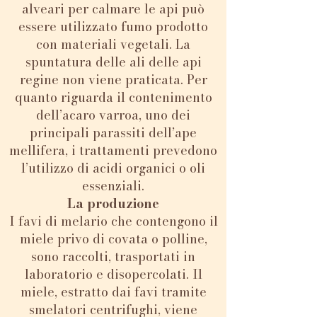
alveari per calmare le api può
essere utilizzato fumo prodotto
con materiali vegetali. La
spuntatura delle ali delle api
regine non viene praticata. Per
quanto riguarda il contenimento
dell’acaro varroa, uno dei
principali parassiti dell’ape
mellifera, i trattamenti prevedono
l’utilizzo di acidi organici o oli
essenziali.
La produzione
I favi di melario che contengono il
miele privo di covata o polline,
sono raccolti, trasportati in
laboratorio e disopercolati. Il
miele, estratto dai favi tramite
smelatori centrifughi, viene