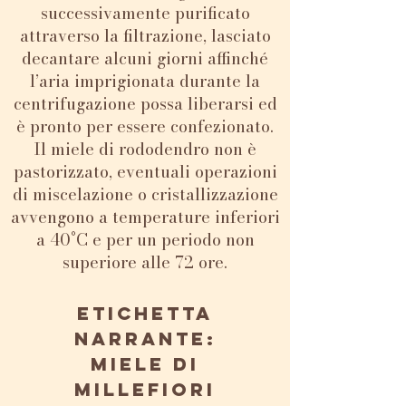
successivamente purificato
attraverso la filtrazione, lasciato
decantare alcuni giorni affinché
l’aria imprigionata durante la
centrifugazione possa liberarsi ed
è pronto per essere confezionato.
Il miele di rododendro non è
pastorizzato, eventuali operazioni
di miscelazione o cristallizzazione
avvengono a temperature inferiori
a 40°C e per un periodo non
superiore alle 72 ore.
Etichetta
narrante:
Miele di
millefiori