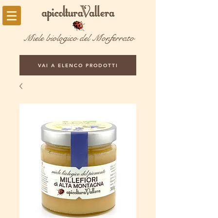
Miele biologico del Monferrato
VAI A ELENCO PRODOTTI